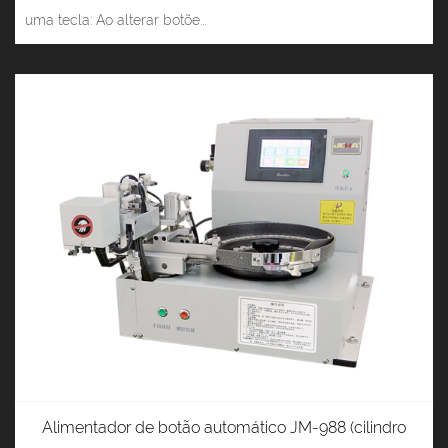
uma tecla: Ao alterar botõe...
Alimentador de botão automático JM-988 (cilindro