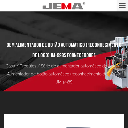
OEM ALIMENTADOR DE BOTÃO AUTOMÁTICO (RECONHECIMENTO
DE LOGO) JM-998S FORNECEDORES
Casa
/
Produtos
/
Série de alimentador automático de botão
/
Alimentador de botão automático (reconhecimento de LOGO)
JM-998S