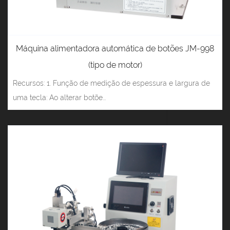
Máquina alimentadora automática de botões JM-998
(tipo de motor)
Recursos: 1. Função de medição de espessura e largura de
uma tecla: Ao alterar botõe...