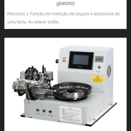
giratório)
Recursos: 1. Função de medição de largura e espessura de
uma tecla: Ao alterar botõe...