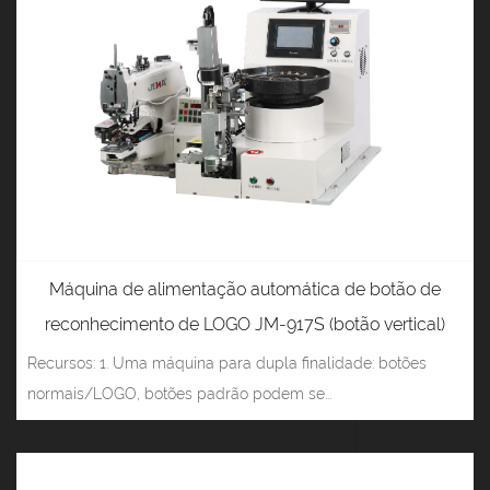
Máquina de alimentação automática de botão de
reconhecimento de LOGO JM-917S (botão vertical)
Recursos: 1. Uma máquina para dupla finalidade: botões
normais/LOGO, botões padrão podem se...