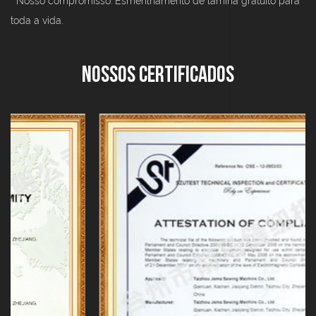
* Nosso compromisso: Esmerilhamento de lâmina gratuito para
toda a vida.
Nossos Certificados