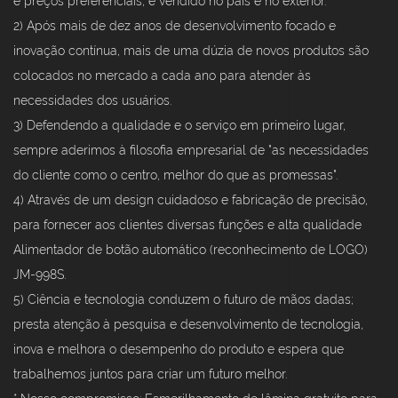
e preços preferenciais, é vendido no país e no exterior.
2) Após mais de dez anos de desenvolvimento focado e
inovação contínua, mais de uma dúzia de novos produtos são
colocados no mercado a cada ano para atender às
necessidades dos usuários.
3) Defendendo a qualidade e o serviço em primeiro lugar,
sempre aderimos à filosofia empresarial de "as necessidades
do cliente como o centro, melhor do que as promessas".
4) Através de um design cuidadoso e fabricação de precisão,
para fornecer aos clientes diversas funções e alta qualidade
Alimentador de botão automático (reconhecimento de LOGO)
JM-998S.
5) Ciência e tecnologia conduzem o futuro de mãos dadas;
presta atenção à pesquisa e desenvolvimento de tecnologia,
inova e melhora o desempenho do produto e espera que
trabalhemos juntos para criar um futuro melhor.