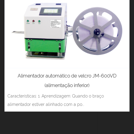
Alimentador automático de velcro JM-600VD
(alimentação inferior)
Características: 1. Aprendizagem: Quando o braço
alimentador estiver alinhado com a po...