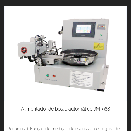
Alimentador de botão automático JM-988
Recursos: 1. Função de medição de espessura e largura de