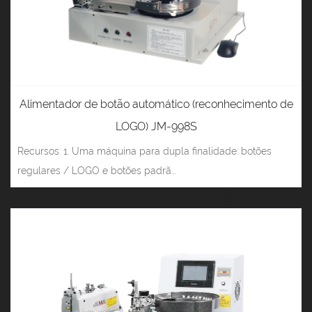
Alimentador de botão automático (reconhecimento de
LOGO) JM-998S
Recursos: 1. Uma máquina para dupla finalidade: botões
regulares / LOGO e botões padrã...