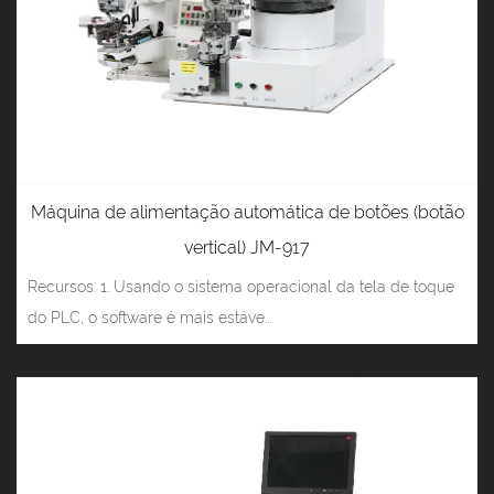
Máquina de alimentação automática de botões (botão
vertical) JM-917
Recursos: 1. Usando o sistema operacional da tela de toque
do PLC, o software é mais estáve...