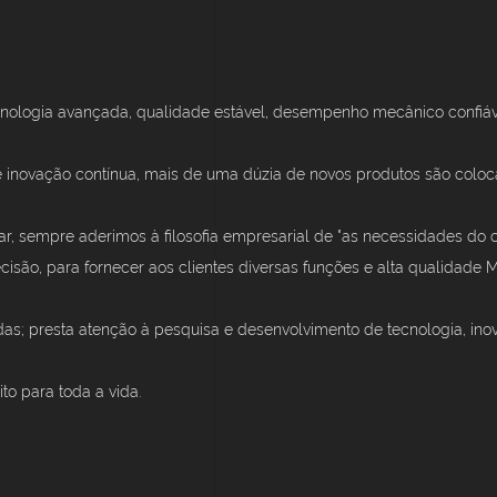
ecnologia avançada, qualidade estável, desempenho mecânico confiáve
e inovação contínua, mais de uma dúzia de novos produtos são colo
ar, sempre aderimos à filosofia empresarial de "as necessidades do 
isão, para fornecer aos clientes diversas funções e alta qualidade M
das; presta atenção à pesquisa e desenvolvimento de tecnologia, i
o para toda a vida.