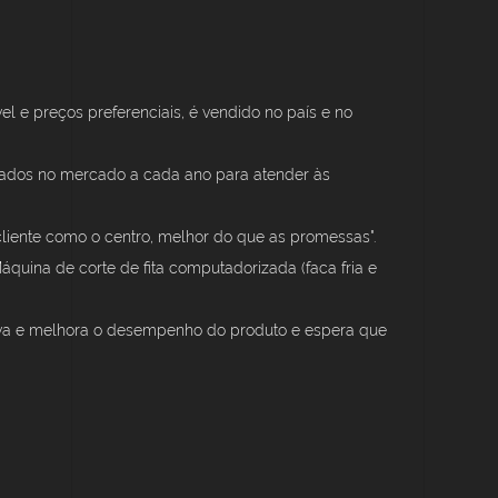
l e preços preferenciais, é vendido no país e no
cados no mercado a cada ano para atender às
cliente como o centro, melhor do que as promessas".
áquina de corte de fita computadorizada (faca fria e
nova e melhora o desempenho do produto e espera que