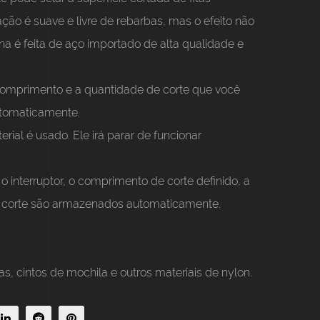
dação é suave e livre de rebarbas, mas o efeito não
a é feita de aço importado de alta qualidade e
 comprimento e a quantidade de corte que você
automaticamente.
rial é usado. Ele irá parar de funcionar
 o interruptor, o comprimento de corte definido, a
e corte são armazenados automaticamente.
as, cintos de mochila e outros materiais de nylon.