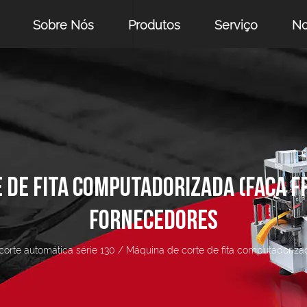
Sobre Nós
Produtos
Serviço
No
 DE FITA COMPUTADORIZADA (FACA FR
FORNECEDORES
orte automática série 130
/
Máquina de corte de fita computadorizad