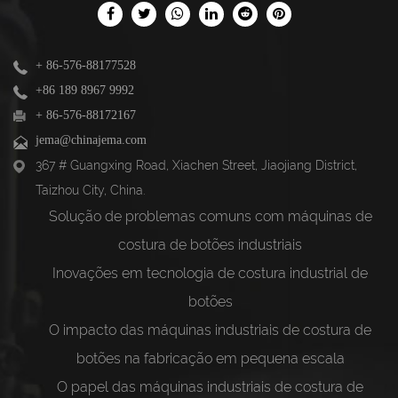
+ 86-576-88177528
+86 189 8967 9992
+ 86-576-88172167
jema@chinajema.com
367 # Guangxing Road, Xiachen Street, Jiaojiang District,
Taizhou City, China.
Solução de problemas comuns com máquinas de
costura de botões industriais
Inovações em tecnologia de costura industrial de
botões
O impacto das máquinas industriais de costura de
botões na fabricação em pequena escala
O papel das máquinas industriais de costura de