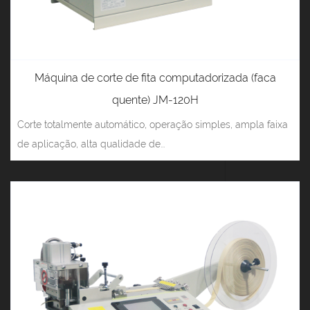
Máquina de corte de fita computadorizada (faca
quente) JM-120H
Corte totalmente automático, operação simples, ampla faixa
de aplicação, alta qualidade de...