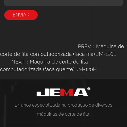
PREV：Máquina de
corte de fita computadorizada (faca fria) JM-120L
NEXT：Máquina de corte de fita
computadorizada (faca quente) JM-120H
24 anos especializada na produção de diversos
máquinas de corte de fita
.