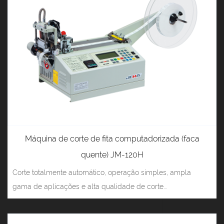
Máquina de corte de fita computadorizada (faca
quente) JM-120H
Corte totalmente automático, operação simples, ampla
gama de aplicações e alta qualidade de corte...