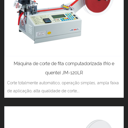
Máquina de corte de fita computadorizada (frio e
quente) JM-120LR
Corte totalmente automático, operação simples, ampla faixa
de aplicação, alta qualidade de corte,...