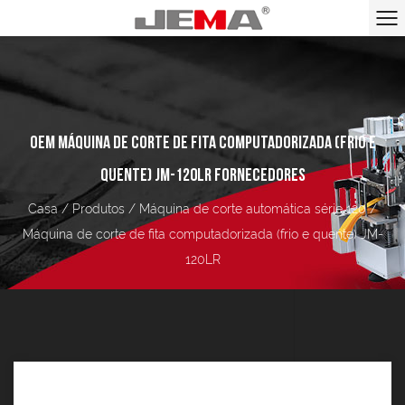
OEM MÁQUINA DE CORTE DE FITA COMPUTADORIZADA (FRIO E
QUENTE) JM-120LR FORNECEDORES
Casa
/
Produtos
/
Máquina de corte automática série 120
/
Máquina de corte de fita computadorizada (frio e quente) JM-
120LR