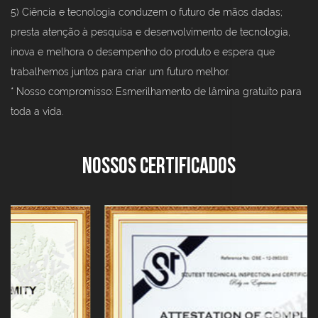
5) Ciência e tecnologia conduzem o futuro de mãos dadas;
presta atenção à pesquisa e desenvolvimento de tecnologia,
inova e melhora o desempenho do produto e espera que
trabalhemos juntos para criar um futuro melhor.
* Nosso compromisso: Esmerilhamento de lâmina gratuito para
toda a vida.
Nossos Certificados