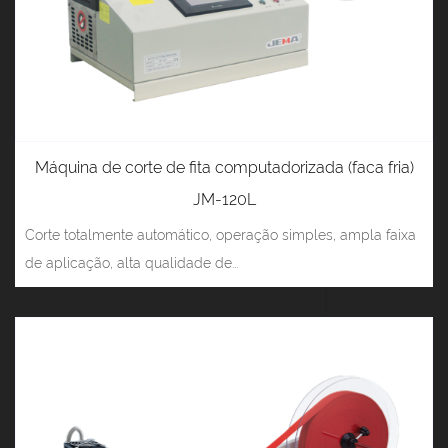
Máquina de corte de fita computadorizada (faca fria)
JM-120L
Corte totalmente automático, operação simples, ampla faixa
de aplicação, alta qualidade de...