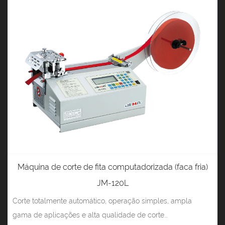
Máquina de corte de fita computadorizada (faca fria)
JM-120L
Corte totalmente automático, operação simples, ampla
gama de aplicações e alta qualidade de corte...