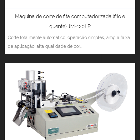
Máquina de corte de fita computadorizada (frio e
quente) JM-120LR
Corte totalmente automático, operação simples, ampla faixa
de aplicação, alta qualidade de cor...