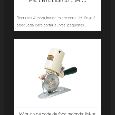
Máquina de micro corte JM-70
Recursos A máquina de micro corte JM-6070 é
adequada para cortar curvas, pequenos ...
Máquina de corte de faca redonda JM-90