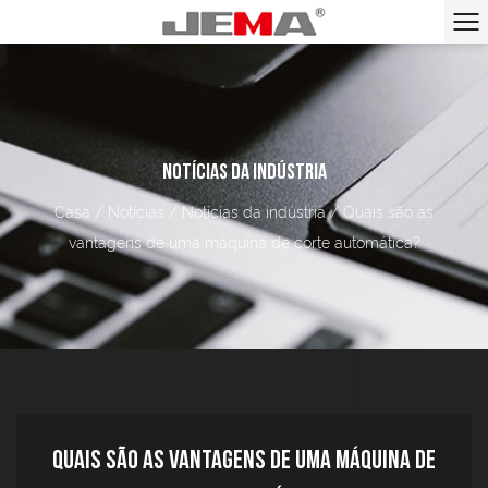
NOTÍCIAS DA INDÚSTRIA
Casa
/
Notícias
/
Notícias da indústria
/
Quais são as
vantagens de uma máquina de corte automática?
Quais são as vantagens de uma máquina de