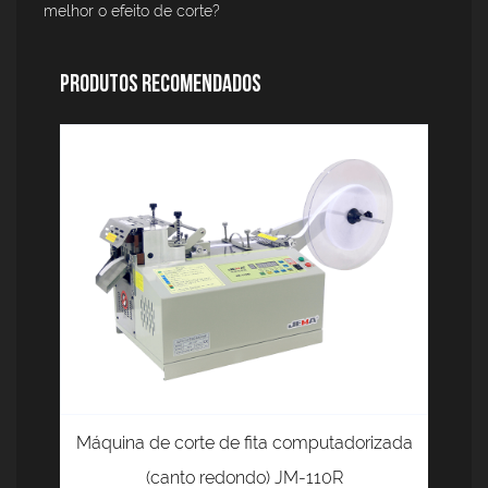
melhor o efeito de corte?
Produtos Recomendados
Máquina de corte de fita computadorizada
(canto redondo) JM-110R