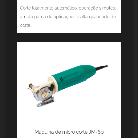
Corte totalmente automático, operação simples,
ampla gama de aplicações e alta qualidade de
corte...
Máquina de micro corte JM-60